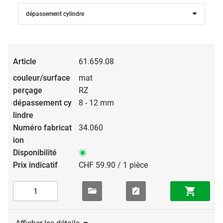
dépassement cylindre
61.659.08
mat
RZ
8 - 12 mm
34.060
CHF 59.90 / 1 pièce