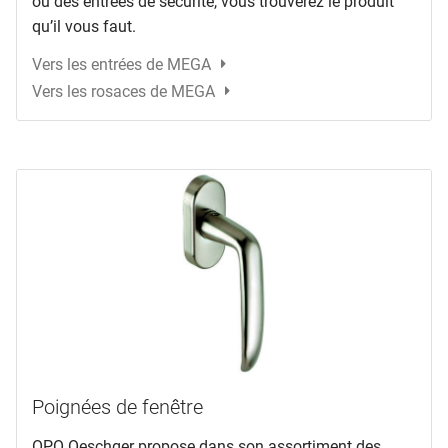
ou des entrées de sécurité, vous trouverez le produit
qu’il vous faut.
Vers les entrées de MEGA
Vers les rosaces de MEGA
Poignées de fenêtre
OPO Oeschger propose dans son assortiment des