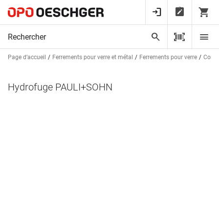
Page d’accueil
Ferrements pour verre et métal
Ferrements pour verre
Const
Hydrofuge PAULI+SOHN