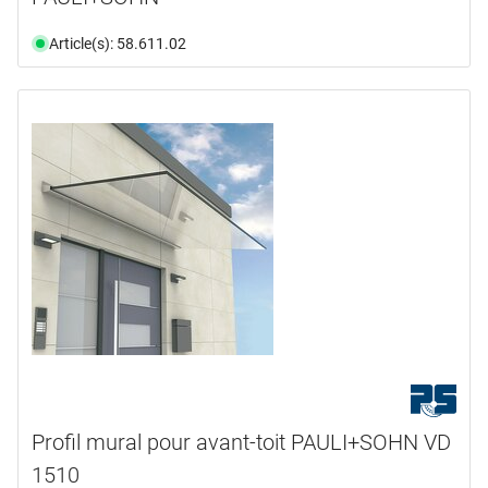
Article(s): 58.611.02
Profil mural pour avant-toit PAULI+SOHN VD
1510