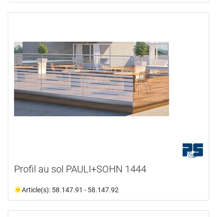
Profil au sol PAULI+SOHN 1444
Article(s): 58.147.91 - 58.147.92