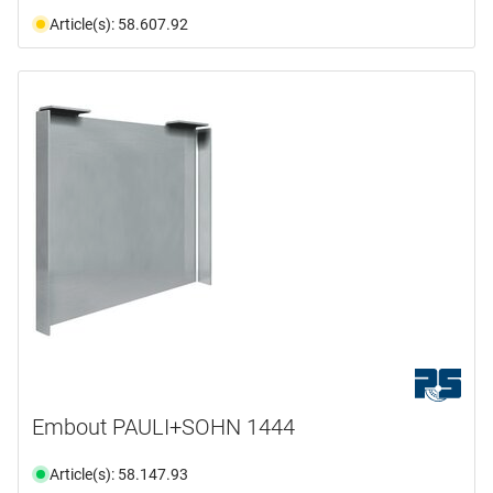
Article(s): 58.607.92
Embout PAULI+SOHN 1444
Article(s): 58.147.93