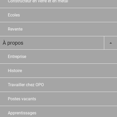
Constructeur en verre et en métal
Ecoles
Revente
À propos
Entreprise
Histoire
Travailler chez OPO
Postes vacants
Apprentissages