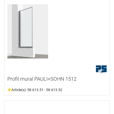
Profil mural PAULI+SOHN 1512
Article(s): 58.613.51 - 58.613.52