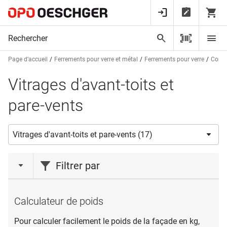
Page d’accueil
Ferrements pour verre et métal
Ferrements pour verre
Const
Vitrages d'avant-toits et
pare-vents
Filtrer par
marques
Calculateur de poids
PAULI+SOHN
(17)
Pour calculer facilement le poids de la façade en kg,