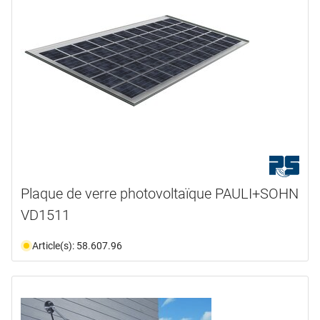
Plaque de verre photovoltaïque PAULI+SOHN
VD1511
Article(s): 58.607.96