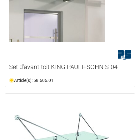
Set d'avant-toit KING PAULI+SOHN S-04
Article(s): 58.606.01