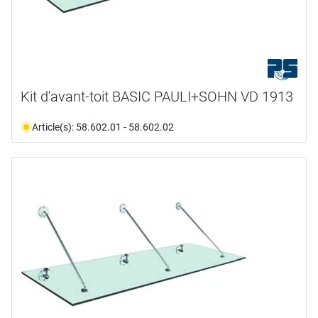
Kit d'avant-toit BASIC PAULI+SOHN VD 1913
Article(s): 58.602.01 - 58.602.02