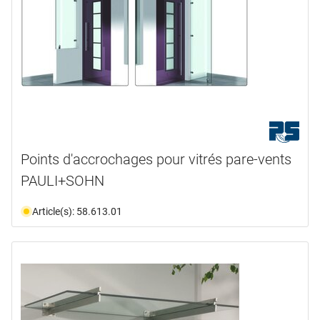
Points d'accrochages pour vitrés pare-vents
PAULI+SOHN
Article(s): 58.613.01