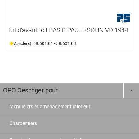
Kit d'avant-toit BASIC PAULI+SOHN VD 1944
Article(s): 58.601.01 - 58.601.03
OPO Oeschger pour
Menuisiers et aménagement intérieur
Charpentiers