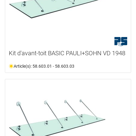
Kit d'avant-toit BASIC PAULI+SOHN VD 1948
Article(s): 58.603.01 - 58.603.03