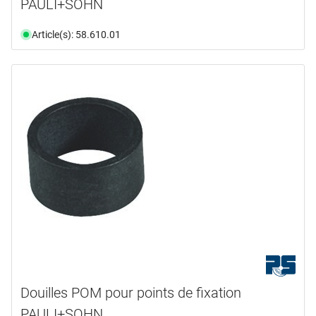
PAULI+SOHN
Article(s): 58.610.01
Douilles POM pour points de fixation
PAULI+SOHN