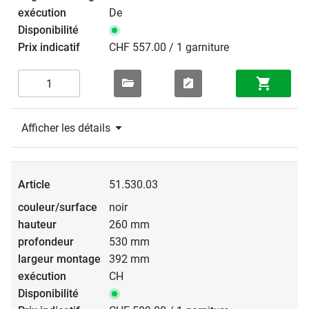
De
CHF 557.00 / 1 garniture
Afficher les détails
51.530.03
noir
260 mm
530 mm
392 mm
CH