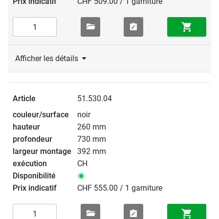
CHF 509.00 / 1 garniture
Afficher les détails
51.530.04
noir
260 mm
730 mm
392 mm
CH
CHF 555.00 / 1 garniture