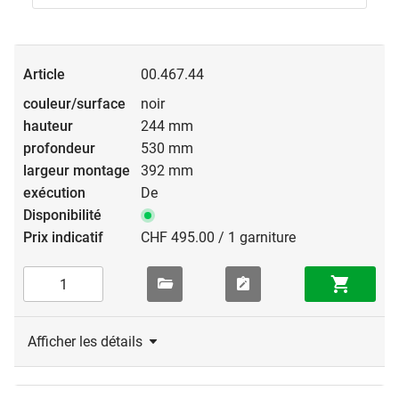
00.467.44
noir
244 mm
530 mm
392 mm
De
CHF 495.00 / 1 garniture
Afficher les détails