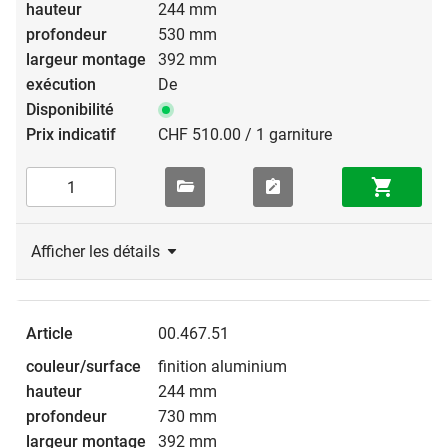
244 mm
530 mm
392 mm
De
CHF 510.00 / 1 garniture
Afficher les détails
00.467.51
finition aluminium
244 mm
730 mm
392 mm