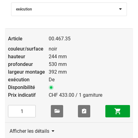
exécution
00.467.35
noir
244 mm
530 mm
392 mm
De
CHF 433.00 / 1 garniture
Afficher les détails