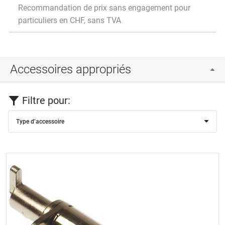
Recommandation de prix sans engagement pour
particuliers en CHF, sans TVA
Accessoires appropriés
Filtre pour:
Type d’accessoire