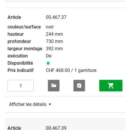
00.467.37
noir
244 mm
730 mm
392 mm
De
CHF 468.00 / 1 garniture
Afficher les détails
00.467.39