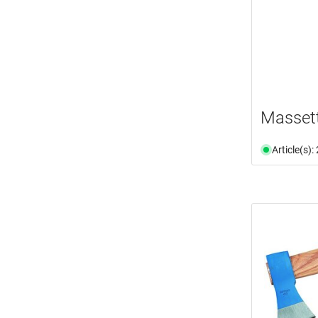
Masset
Article(s)