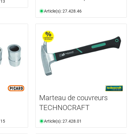
.13
Article(s): 27.428.46
Marteau de couvreurs
TECHNOCRAFT
.15
Article(s): 27.428.01