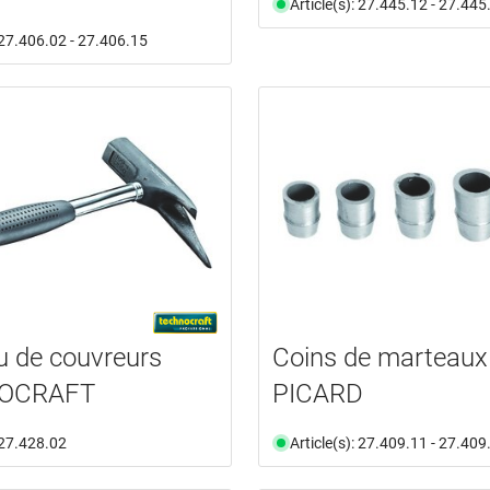
Article(s): 27.445.12 - 27.445
: 27.406.02 - 27.406.15
 de couvreurs
Coins de marteaux
OCRAFT
PICARD
: 27.428.02
Article(s): 27.409.11 - 27.409