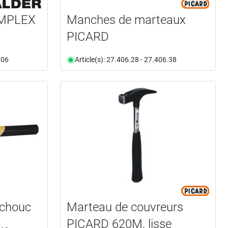
IMPLEX
Manches de marteaux
PICARD
.06
Article(s): 27.406.28 - 27.406.38
tchouc
Marteau de couvreurs
PICARD 620M, lisse