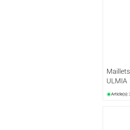
Maillet
ULMIA
Article(s)