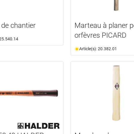
de chantier
Marteau à planer p
orfèvres PICARD
: 25.540.14
Article(s): 20.382.01