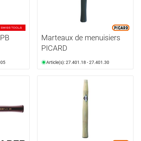
 PB
Marteaux de menuisiers
PICARD
.05
Article(s): 27.401.18 - 27.401.30