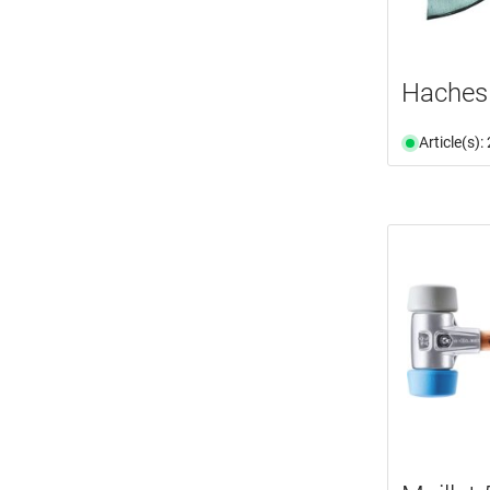
Haches 
Article(s)