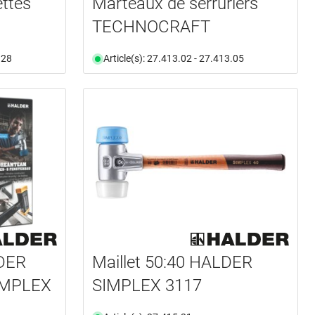
ttes
Marteaux de serruriers
TECHNOCRAFT
.28
Article(s): 27.413.02 - 27.413.05
LDER
Maillet 50:40 HALDER
IMPLEX
SIMPLEX 3117