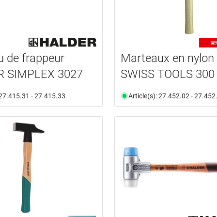
 de frappeur
Marteaux en nylon
 SIM­PLEX 3027
SWISS TOOLS 300
: 27.415.31 - 27.415.33
Article(s): 27.452.02 - 27.452