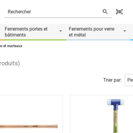
Ferrements portes et
Ferrements pour verre
bâtiments
et métal
s et marteaux
roduits
)
Trier par: