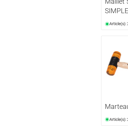
Maillet
SIMPLE
Article(s)
Marteau
Article(s)