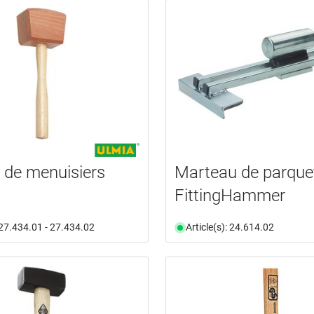
s de menuisiers
Marteau de parque
FittingHammer
: 27.434.01 - 27.434.02
Article(s): 24.614.02