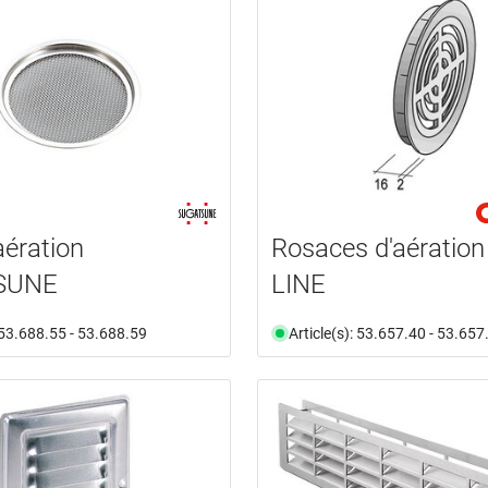
'aération
Rosaces d'aération
SUNE
LINE
: 53.688.55 - 53.688.59
Article(s): 53.657.40 - 53.657