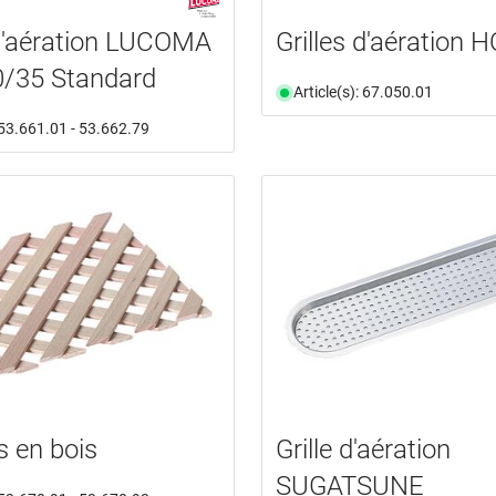
 d'aération LUCOMA
Grilles d'aération 
/35 Standard
Article(s): 67.050.01
: 53.661.01 - 53.662.79
s en bois
Grille d'aération
SUGATSUNE