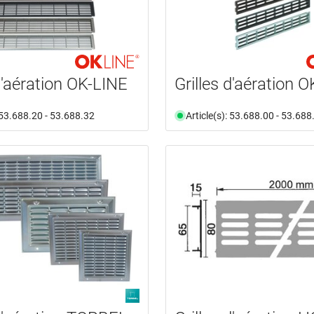
d'aération OK-LINE
Grilles d'aération 
: 53.688.20 - 53.688.32
Article(s): 53.688.00 - 53.688