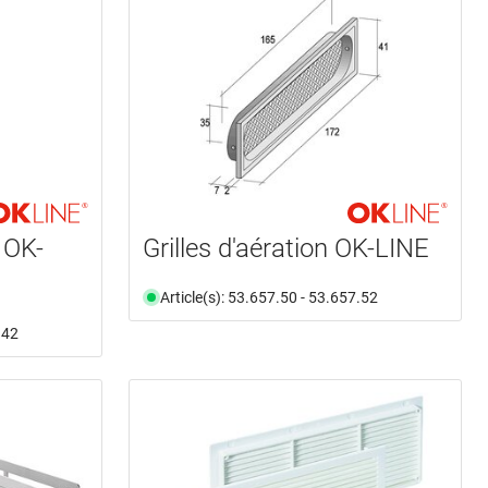
 OK-
Grilles d'aération OK-LINE
Article(s): 53.657.50 - 53.657.52
.42