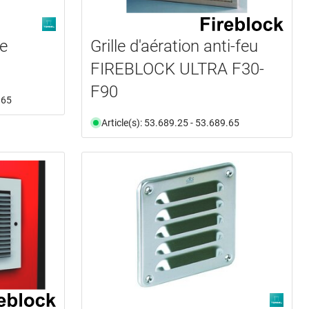
le
Grille d'aération anti-feu
FIREBLOCK ULTRA F30-
F90
.65
Article(s): 53.689.25 - 53.689.65