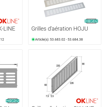
OK-LINE
Grilles d'aération HOJU
.12
Article(s): 53.683.02 - 53.684.38