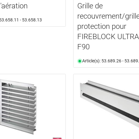
d'aération
Grille de
recouvrement/grill
: 53.658.11 - 53.658.13
protection pour
FIREBLOCK ULTRA
F90
Article(s): 53.689.26 - 53.689