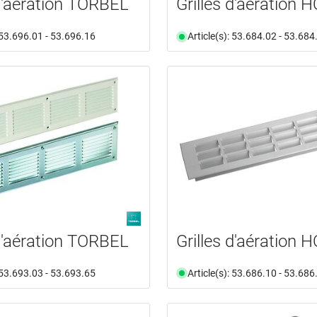
 d'aération TORBEL
Grilles d'aération 
: 53.696.01 - 53.696.16
Article(s): 53.684.02 - 53.684
 d'aération TORBEL
Grilles d'aération 
: 53.693.03 - 53.693.65
Article(s): 53.686.10 - 53.686