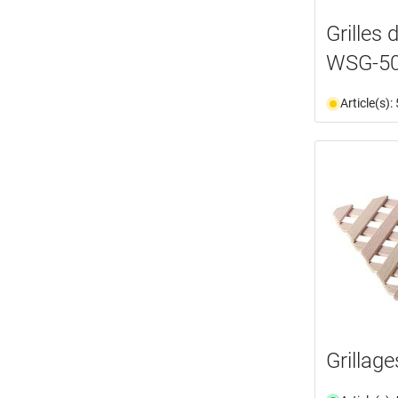
Grilles
WSG-50
Article(s)
Grillage