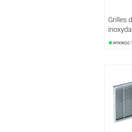
Grilles 
inoxyd
Article(s)