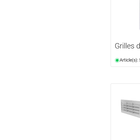
Grilles
Article(s)