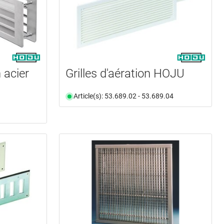
n acier
Grilles d'aération HOJU
Article(s): 53.689.02 - 53.689.04