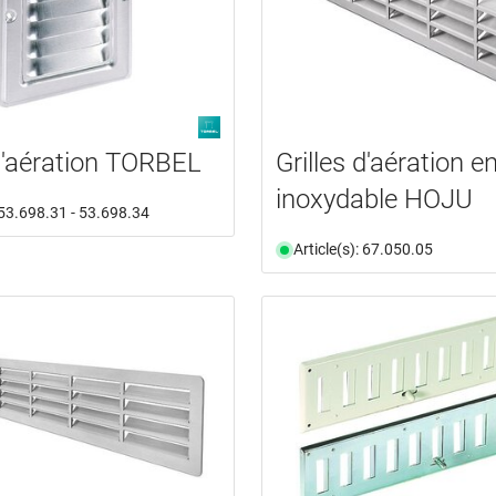
 d'aération TORBEL
Grilles d'aération e
inoxydable HOJU
: 53.698.31 - 53.698.34
Article(s): 67.050.05