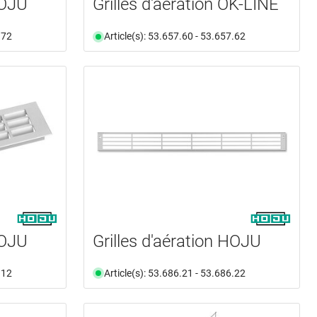
HOJU
Grilles d'aération OK-LINE
.72
Article(s): 53.657.60 - 53.657.62
HOJU
Grilles d'aération HOJU
.12
Article(s): 53.686.21 - 53.686.22