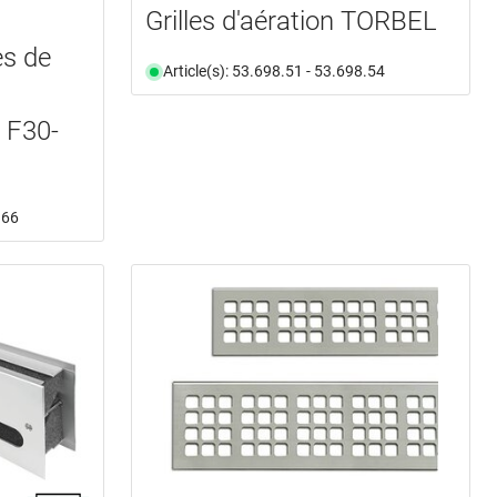
Grilles d'aération TORBEL
es de
Article(s): 53.698.51 - 53.698.54
 F30-
.66