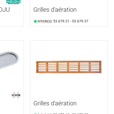
HOJU
Grilles d'aération
Article(s): 53.679.21 - 53.679.37
Grilles d'aération