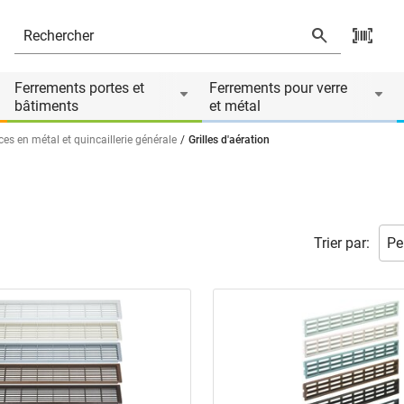
Ferrements portes et
Ferrements pour verre
bâtiments
et métal
ces en métal et quincaillerie générale
Grilles d'aération
)
Trier par: