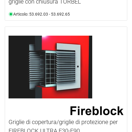
griglie con chiusura TORBEL
Articolo: 53.692.03 - 53.692.65
Griglie di copertura/griglie di protezione per
FIREBLOCK ULTRA F30-F90