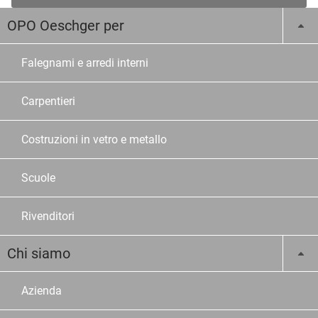
OPO Oeschger per
Falegnami e arredi interni
Carpentieri
Costruzioni in vetro e metallo
Scuole
Rivenditori
Chi siamo
Azienda