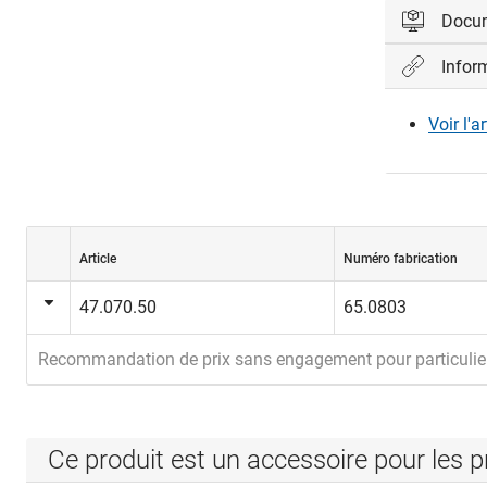
Docu
Infor
Veuillez vo
Voir l'a
Con
Article
Numéro fabrication
47.070.50
65.0803
Recommandation de prix sans engagement pour particulie
Ce produit est un accessoire pour les p