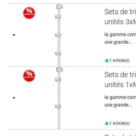
Sets de t
unités 3x
la gamme comp
une grande...
1 Article(s)
Sets de t
unités 1x
la gamme comp
une grande...
1 Article(s)