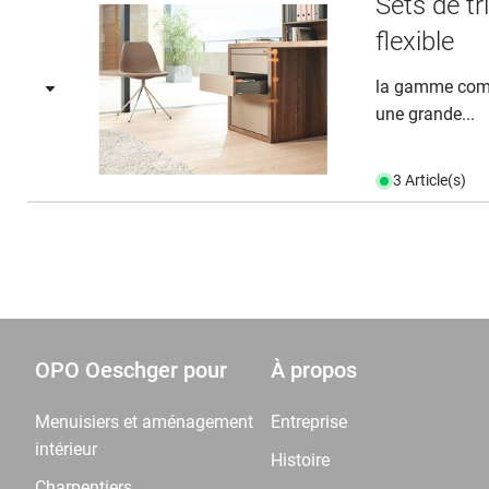
Sets de t
flexible
la gamme comp
une grande...
3 Article(s)
OPO Oeschger pour
À propos
Menuisiers et aménagement
Entreprise
intérieur
Histoire
Charpentiers