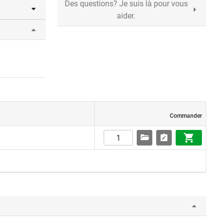
Des questions? Je suis là pour vous
aider.
Commander