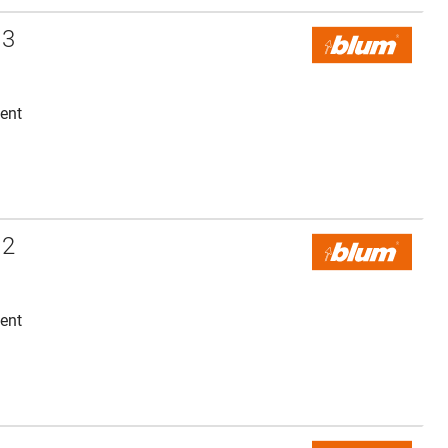
 3
ent
 2
ent