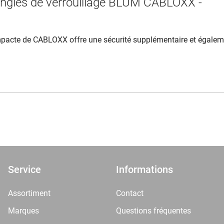
ringles de verrouillage BLUM CABLOXX -
acte de CABLOXX offre une sécurité supplémentaire et égalem
Service
Informations
Assortiment
Contact
Marques
Questions fréquentes