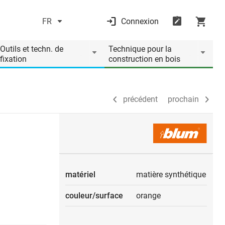
FR
Connexion
précédent
prochain
Outils et techn. de
Technique pour la
fixation
construction en bois
précédent
prochain
matériel
matière synthétique
couleur/surface
orange