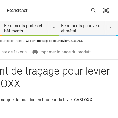
ire de
Ferrements portes et
Ferrements pour verre
bâtiments
et métal
etures centrales
Gabarit de traçage pour levier CABLOXX
liste de favoris
imprimer la page du produit
it de traçage pour levier
LOXX
 marquer la position en hauteur du levier CABLOXX