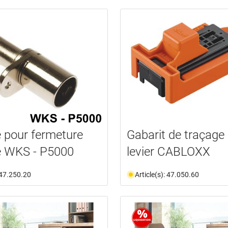
e pour fermeture
Gabarit de traçage
e WKS - P5000
levier CABLOXX
: 47.250.20
Article(s): 47.050.60