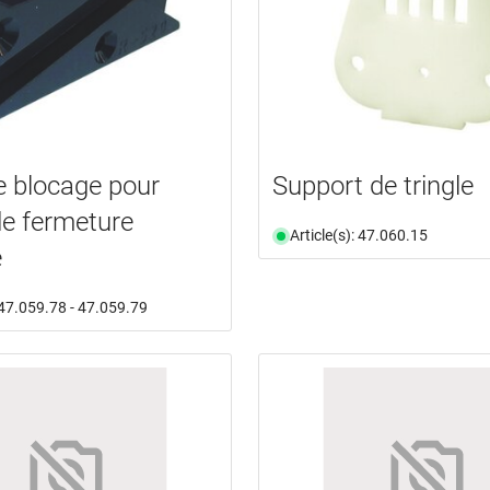
e blocage pour
Support de tringle
 de fermeture
Article(s): 47.060.15
e
: 47.059.78 - 47.059.79