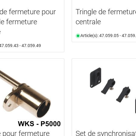
de fermeture pour
Tringle de fermetur
 de fermeture
centrale
e
Article(s): 47.059.05 - 47.059
: 47.059.43 - 47.059.49
e pour fermeture
Set de synchronisa