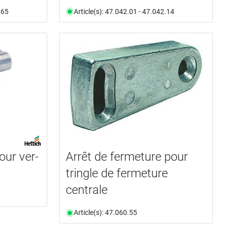
.65
Article(s): 47.042.01 - 47.042.14
our ver-
Arrêt de fermeture pour
tringle de fermeture
centrale
Article(s): 47.060.55