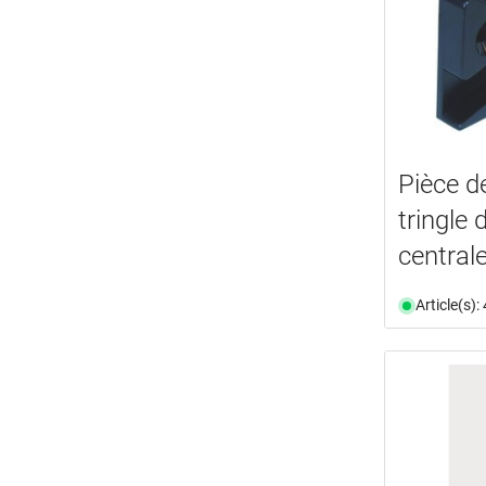
Pièce d
tringle
central
Article(s)