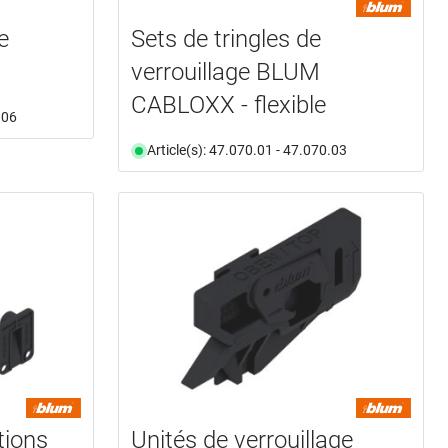
e
Sets de tringles de
verrouillage BLUM
CABLOXX - flexible
.06
Article(s): 47.070.01 - 47.070.03
tions
Unités de verrouillage