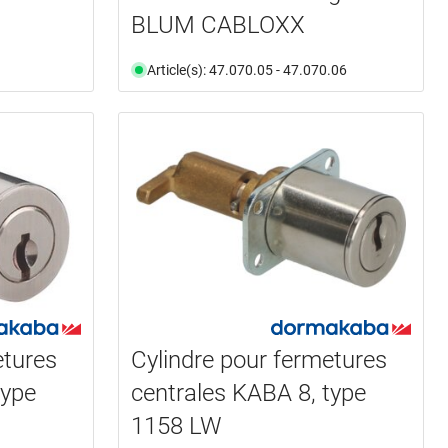
BLUM CABLOXX
Article(s): 47.070.05 - 47.070.06
etures
Cylindre pour fermetures
type
centrales KABA 8, type
1158 LW