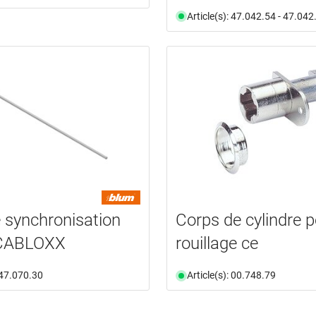
Article(s): 47.042.54 - 47.042
 synchronisation
Corps de cylindre p
CABLOXX
rouillage ce
: 47.070.30
Article(s): 00.748.79