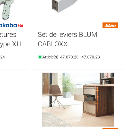
etures
Set de leviers BLUM
ype XIII
CABLOXX
.24
Article(s): 47.070.20 - 47.070.23