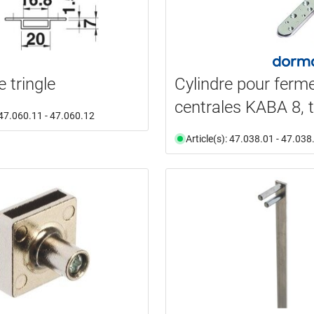
 tringle
Cylindre pour ferm
centrales KABA 8, t
: 47.060.11 - 47.060.12
Article(s): 47.038.01 - 47.038