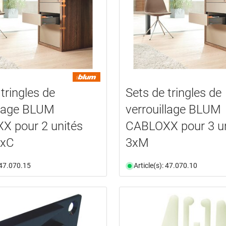
tringles de
Sets de tringles de
llage BLUM
verrouillage BLUM
X pour 2 unités
CABLOXX pour 3 un
1xC
3xM
: 47.070.15
Article(s): 47.070.10