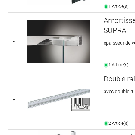
1 Article(s)
Amortisse
SUPRA
épaisseur de v
1 Article(s)
Double rai
avec double r
2 Article(s)