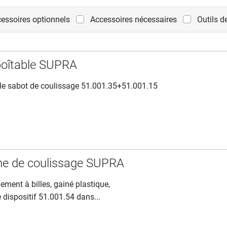
essoires optionnels
Accessoires nécessaires
Outils 
boîtable SUPRA
s le sabot de coulissage 51.001.35+51.001.15
e de coulissage SUPRA
lement à billes, gainé plastique,
e dispositif 51.001.54 dans...