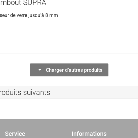
'embout SUPRA
isseur de verre jusqu'à 8 mm
Charger d’autres produits
roduits suivants
Service
Informations