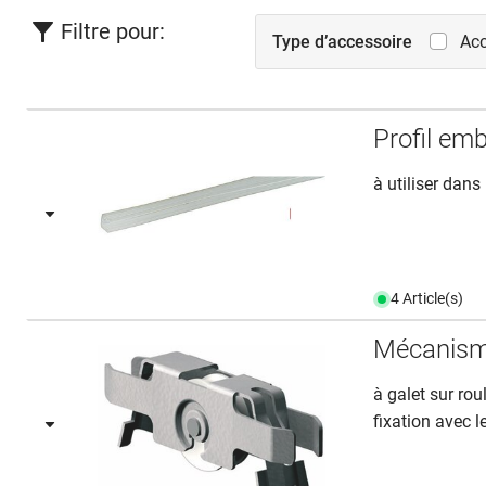
Filtre pour:
Type d’accessoire
Acc
Profil em
à utiliser dan
4 Article(s)
Mécanism
à galet sur rou
fixation avec l