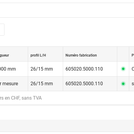
gueur
profil L/H
Numéro fabrication
P
000 mm
26/15 mm
605020.5000.110
C
r mesure
26/15 mm
605020.5000.110
rs en CHF, sans TVA