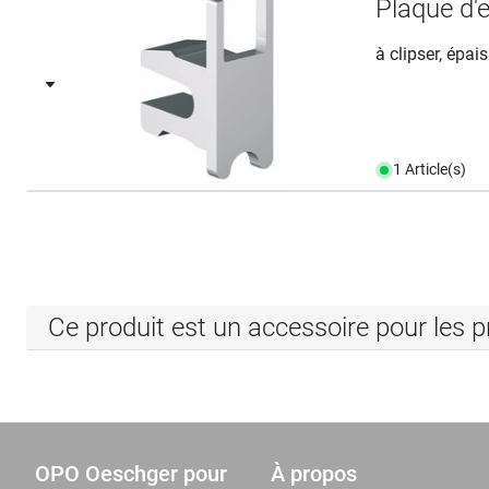
Plaque d
à clipser, épa
1 Article(s)
Ce produit est un accessoire pour les p
OPO Oeschger pour
À propos