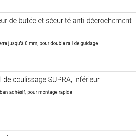
ur de butée et sécurité anti-décrochement
erre jusqu'à 8 mm, pour double rail de guidage
l de coulissage SUPRA, inférieur
uban adhésif, pour montage rapide