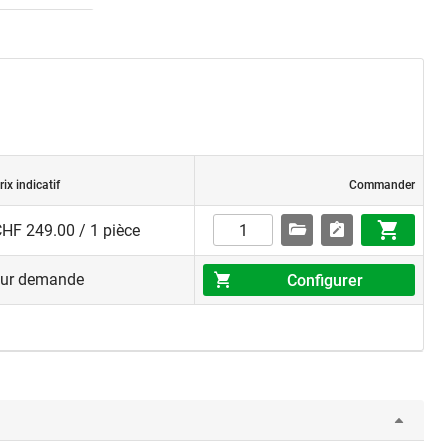
rix indicatif
Commander
HF 249.00 / 1 pièce
sur demande
Configurer