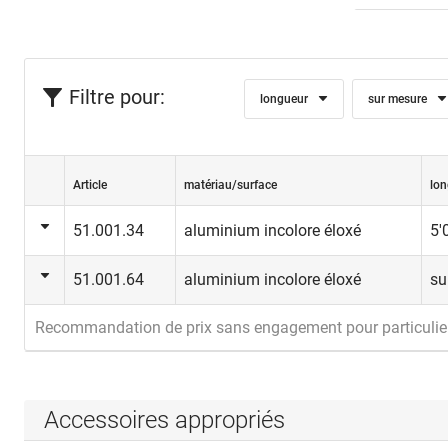
Filtre pour:
longueur
sur mesure
Article
matériau/surface
lon
51.001.34
aluminium incolore éloxé
5'
51.001.64
aluminium incolore éloxé
su
Recommandation de prix sans engagement pour particulie
Accessoires appropriés