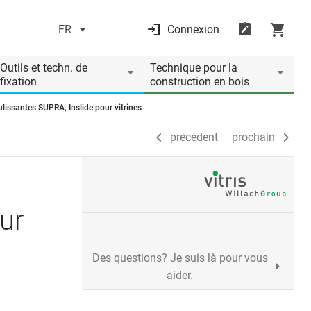
FR
Connexion
précédent
prochain
Outils et techn. de
Technique pour la
fixation
construction en bois
lissantes SUPRA, Inslide pour vitrines
précédent
prochain
ur
Des questions? Je suis là pour vous
aider.