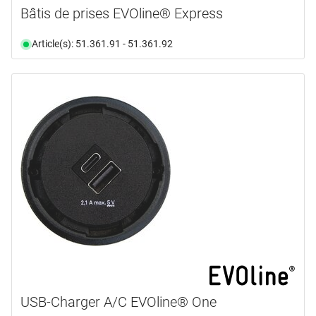
Bâtis de prises EVOline® Express
Article(s): 51.361.91 - 51.361.92
USB-Charger A/C EVOline® One