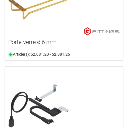
Porte-verre ø 6 mm
Article(s): 52.081.20 - 52.081.26