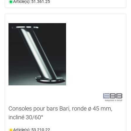
Article(s): 51.361.25
Consoles pour bars Bari, ronde ø 45 mm,
incliné 30/60°
Article(s): 53.210.22