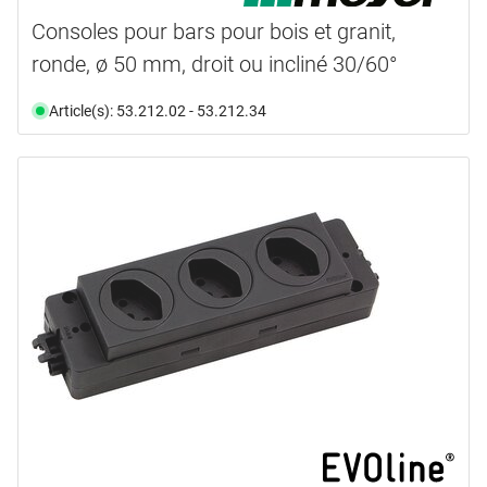
Consoles pour bars pour bois et granit,
ronde, ø 50 mm, droit ou incliné 30/60°
Article(s): 53.212.02 - 53.212.34