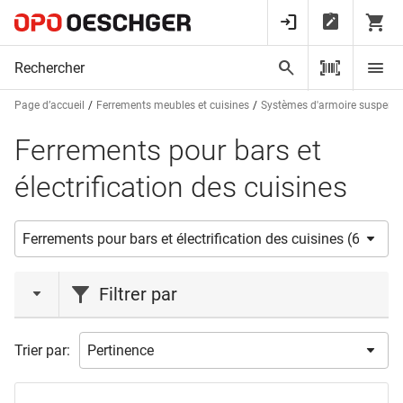
Page d’accueil
Ferrements meubles et cuisines
Systèmes d'armoire suspend
Ferrements pour bars et
électrification des cuisines
Filtrer par
action
Trier par:
Nouveauté
(1)