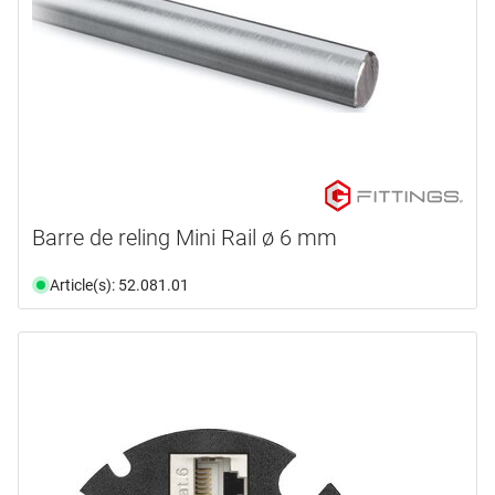
Barre de reling Mini Rail ø 6 mm
Article(s): 52.081.01