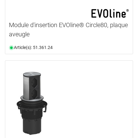
Module d'insertion EVOline® Circle80, plaque
aveugle
Article(s): 51.361.24