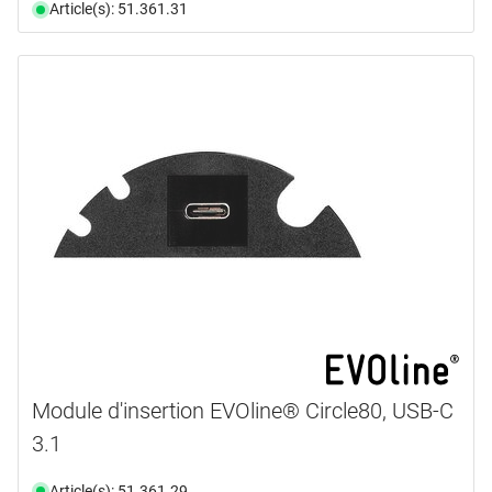
Article(s): 51.361.31
Module d'insertion EVOline® Circle80, USB-C
3.1
Article(s): 51.361.29