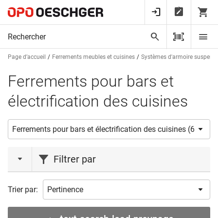
Page d’accueil
Ferrements meubles et cuisines
Systèmes d'armoire suspend
Ferrements pour bars et
électrification des cuisines
Filtrer par
action
Trier par:
Nouveauté
(1)