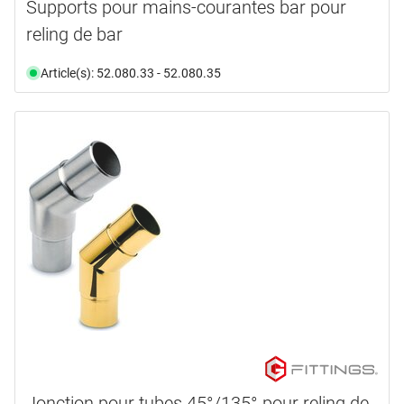
Supports pour mains-courantes bar pour
reling de bar
Article(s): 52.080.33 - 52.080.35
Jonction pour tubes 45°/135° pour reling de