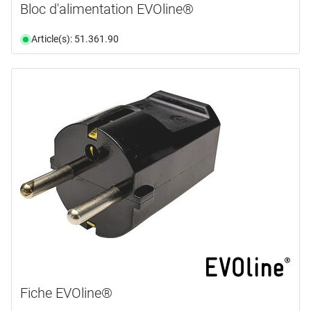
Bloc d'alimentation EVOline®
Article(s): 51.361.90
Fiche EVOline®