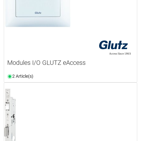
Modules I/O GLUTZ eAccess
2 Article(s)