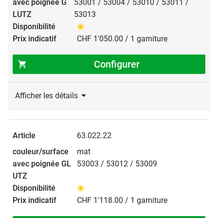
53001 / 53004 / 53010 / 53011 /
53013
CHF 1'050.00 / 1 garniture
Configurer
Afficher les détails
63.022.22
mat
53003 / 53012 / 53009
CHF 1'118.00 / 1 garniture