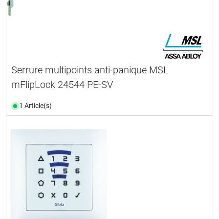
Serrure multipoints anti-panique MSL
mFlipLock 24544 PE-SV
1 Article(s)