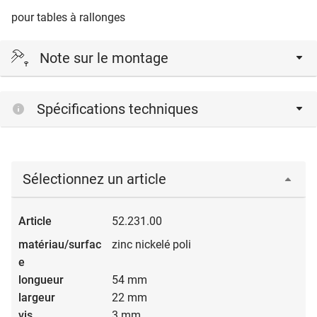
pour tables à rallonges
Note sur le montage
Une vis à tête goutte de suif de ø 4 mm sert d'arrêt.
Spécifications techniques
Sélectionnez un article
52.231.00
zinc nickelé poli
54 mm
22 mm
3 mm