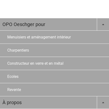
OPO Oeschger pour
Menuisiers et aménagement intérieur
Charpentiers
Constructeur en verre et en métal
Ecoles
Revente
À propos