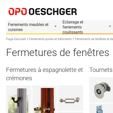
Eclairage et
Ferrements meubles et
ferrements
cuisines
coulissants
Page d’accueil
Ferrements portes et bâtiments
Ferrements de fenêtres et de
Fermetures de fenêtres
Sélectionnez une langue (FR)
Fermetures à espagnolette et
Tournets
crémones