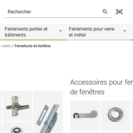
Ferrements portes et
Ferrements pour verre
bâtiments
et métal
 volets
Fermetures de fenêtres
Accessoires pour fe
de fenêtres