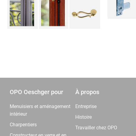
OPO Oeschger pour
À propos
Menuisiers et aménagement
Entreprise
intérieur
Histoire
Charpentiers
Travailler chez OPO
Constructeur en verre et en