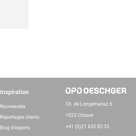
Inspiration
Ch. de Longemarlaz 6
Nouveautés
1023 Crissier
Reportages clients
+41 (0)21 632 82 32
Blog d'experts