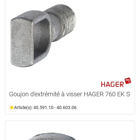
Goujon d'extrémité à visser HAGER 760 EK S
Article(s): 40.591.10 - 40.603.06