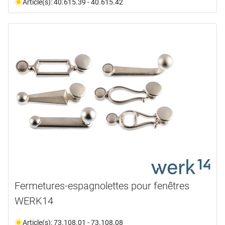
Article(s): 40.615.39 - 40.615.42
Fermetures-espagnolettes pour fenêtres
WERK14
Article(s): 73.108.01 - 73.108.08