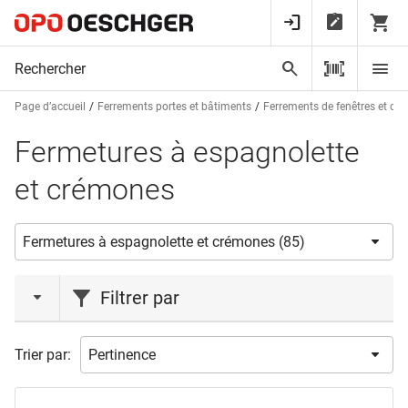
Page d’accueil
Ferrements portes et bâtiments
Ferrements de fenêtres et de 
Fermetures à espagnolette
et crémones
Filtrer par
marques
Trier par:
FUHR
(1)