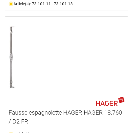
Article(s): 73.101.11 - 73.101.18
Fausse espagnolette HAGER HAGER 18.760
/ D2 FR