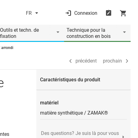
FR
Connexion
précédent
prochain
Outils et techn. de
Technique pour la
fixation
construction en bois
 arrondi
précédent
prochain
e
Caractéristiques du produit
matériel
matière synthétique
/
ZAMAK®
Des questions? Je suis là pour vous
antes