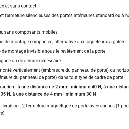
e et sans contact
et fermeture silencieuses des portes intérieures standard ou à h
e, sans composants mobiles
s de montage compactes, alternative aux loqueteaux à galets
é de montage invisible sous le revêtement de la porte
ignée ou de serrure nécessaire
 monté verticalement (embrasure du panneau de porte) ou horiz
érieure du panneau de porte) dans tout type de cadre de porte
traction : à une distance de 2 mm - minimum 40 N, à une dista
35 N, à une distance de 4 mm - minimum 30 N
 livraison : 2 fermeture magnétique de porte avec caches (1 pour 
re)