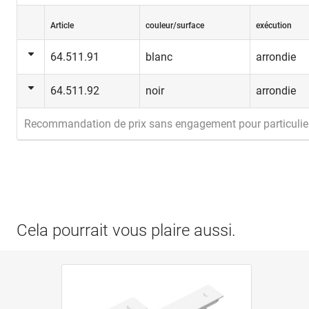
Article
couleur/surface
exécution
64.511.91
blanc
arrondie
64.511.92
noir
arrondie
Recommandation de prix sans engagement pour particulie
Cela pourrait vous plaire aussi.