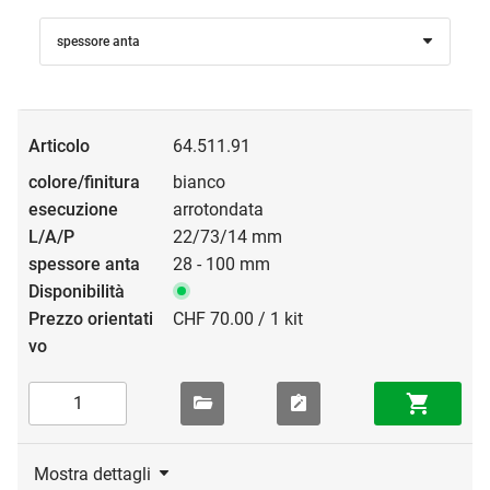
spessore anta
64.511.91
bianco
arrotondata
22/73/14 mm
28 - 100 mm
CHF 70.00 / 1 kit
Mostra dettagli