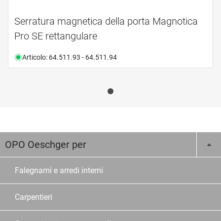
Serratura magnetica della porta Magnotica
Pro SE rettangulare
Articolo: 64.511.93 - 64.511.94
OPO Oeschger per
Falegnami e arredi interni
Carpentieri