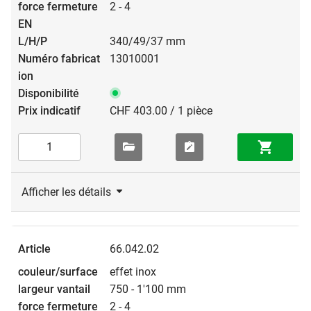
2 - 4
340/49/37 mm
13010001
CHF 403.00 / 1 pièce
Afficher les détails
66.042.02
effet inox
750 - 1'100 mm
2 - 4