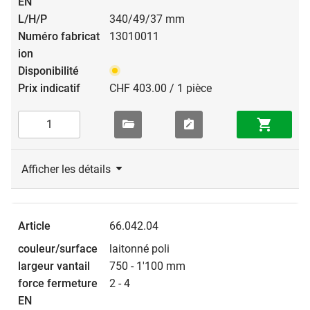
340/49/37 mm
13010011
CHF 403.00 / 1 pièce
Afficher les détails
66.042.04
laitonné poli
750 - 1'100 mm
2 - 4