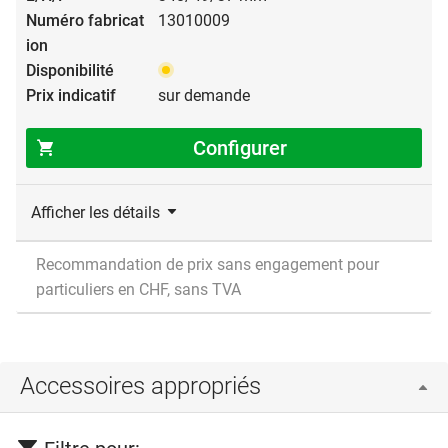
13010009
sur demande
Configurer
Afficher les détails
Recommandation de prix sans engagement pour
particuliers en CHF, sans TVA
Accessoires appropriés