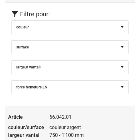
Filtre pour:
couleur
surface
largeur vantail
force fermeture EN
66.042.01
couleur argent
750 - 1'100 mm