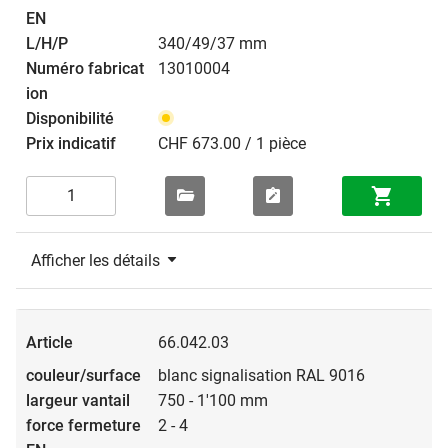
340/49/37 mm
13010004
CHF 673.00 / 1 pièce
Afficher les détails
66.042.03
blanc signalisation RAL 9016
750 - 1'100 mm
2 - 4