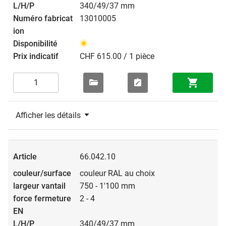
340/49/37 mm
13010005
CHF 615.00 / 1 pièce
Afficher les détails
66.042.10
couleur RAL au choix
750 - 1'100 mm
2 - 4
340/49/37 mm