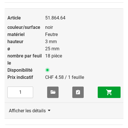
51.864.64
noir
Feutre
3 mm
25 mm
18 pièce
CHF 4.58 / 1 feuille
Afficher les détails