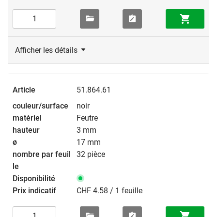
Afficher les détails
51.864.61
noir
Feutre
3 mm
17 mm
32 pièce
CHF 4.58 / 1 feuille