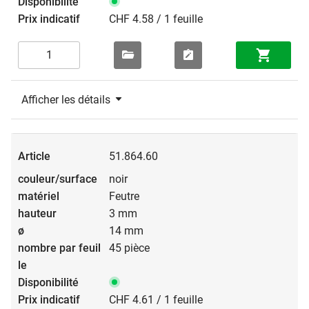
CHF 4.58 / 1 feuille
Afficher les détails
51.864.60
noir
Feutre
3 mm
14 mm
45 pièce
CHF 4.61 / 1 feuille