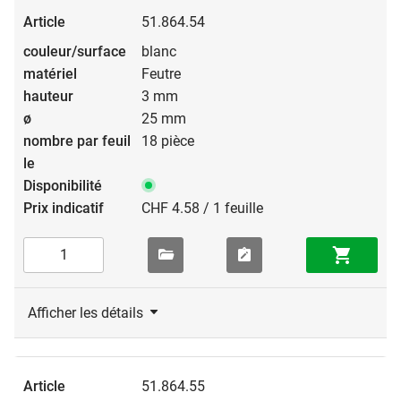
51.864.54
blanc
Feutre
3 mm
25 mm
18 pièce
CHF 4.58 / 1 feuille
Afficher les détails
51.864.55