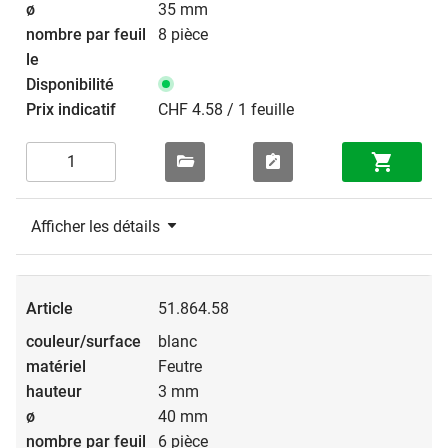
35 mm
8 pièce
CHF 4.58 / 1 feuille
Afficher les détails
51.864.58
blanc
Feutre
3 mm
40 mm
6 pièce