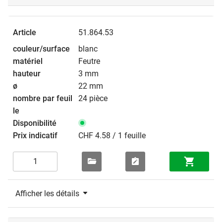
51.864.53
blanc
Feutre
3 mm
22 mm
24 pièce
CHF 4.58 / 1 feuille
Afficher les détails