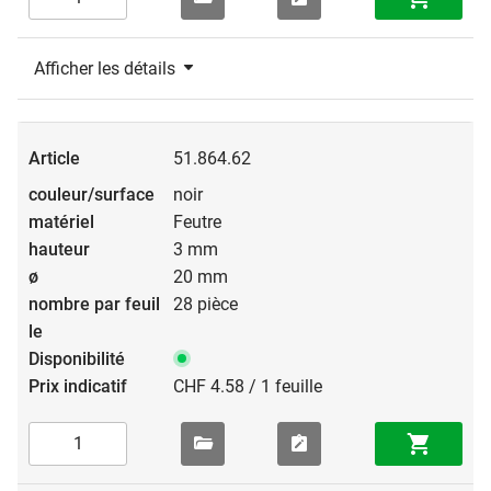
Afficher les détails
51.864.62
noir
Feutre
3 mm
20 mm
28 pièce
CHF 4.58 / 1 feuille