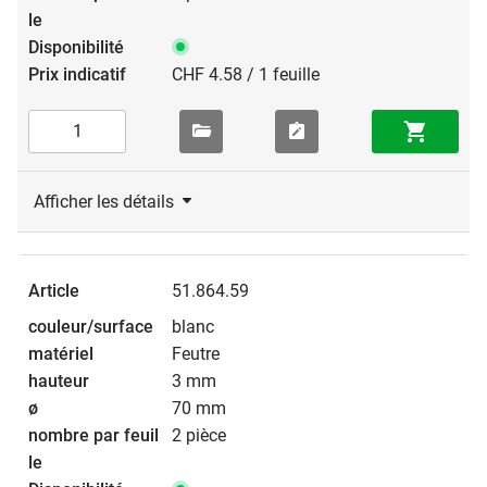
CHF 4.58 / 1 feuille
Afficher les détails
51.864.59
blanc
Feutre
3 mm
70 mm
2 pièce