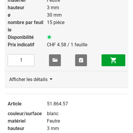
Feutre
3 mm
30 mm
15 pièce
CHF 4.58 / 1 feuille
Afficher les détails
51.864.57
blanc
Feutre
3 mm