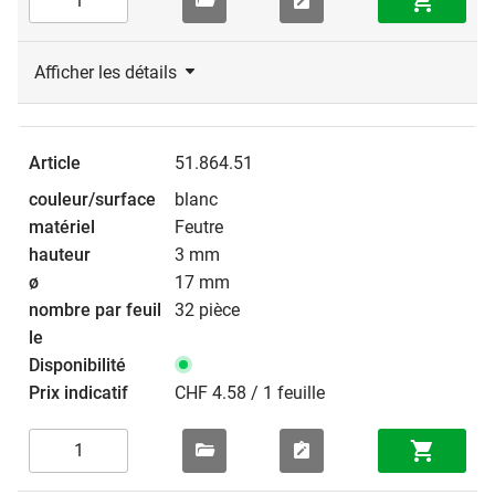
Afficher les détails
51.864.51
blanc
Feutre
3 mm
17 mm
32 pièce
CHF 4.58 / 1 feuille