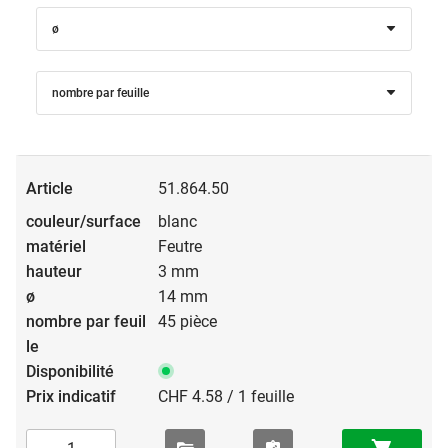
ø
nombre par feuille
51.864.50
blanc
Feutre
3 mm
14 mm
45 pièce
CHF 4.58 / 1 feuille