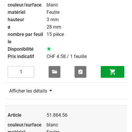
blanc
Feutre
3 mm
28 mm
15 pièce
CHF 4.58 / 1 feuille
Afficher les détails
51.864.56
blanc