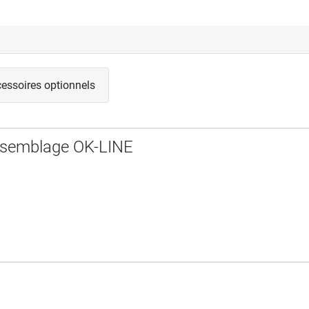
essoires optionnels
ssemblage OK-LINE