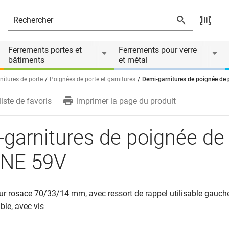
9V
és
Ferrements portes et
Ferrements pour verre
bâtiments
et métal
nitures de porte
Poignées de porte et garnitures
Demi-garnitures de poignée de
liste de favoris
imprimer la page du produit
garnitures de poignée de
INE 59V
ur rosace 70/33/14 mm, avec ressort de rappel utilisable gauche 
ble, avec vis