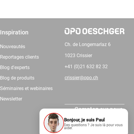
Inspiration
Ch. de Longemarlaz 6
Nouveautés
1023 Crissier
Reportages clients
+41 (0)21 632 82 32
Blog d'experts
crissier@opo.ch
Blog de produits
Séminaires et webinaires
Newsletter
Comptez sur nous.
Bonjour, je suis Paul
Des questions ? Je suis là pour vous
aider.