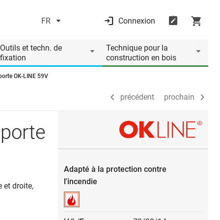
FR
Connexion
précédent
prochain
Outils et techn. de
Technique pour la
fixation
construction en bois
 porte OK-LINE 59V
précédent
prochain
 porte
Adapté à la protection contre
l'incendie
et droite,