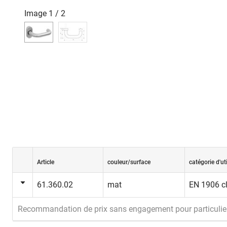
Image
1
/
2
Article
couleur/surface
catégorie d'ut
61.360.02
mat
EN 1906 c
Recommandation de prix sans engagement pour particulie