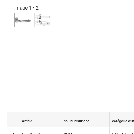
Image
1
/
2
Article
couleur/surface
catégorie d'ut