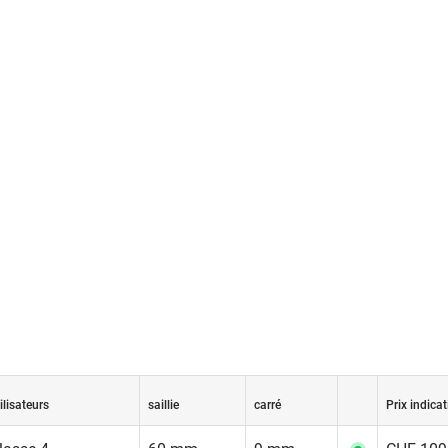
ilisateurs
saillie
carré
Prix indicat