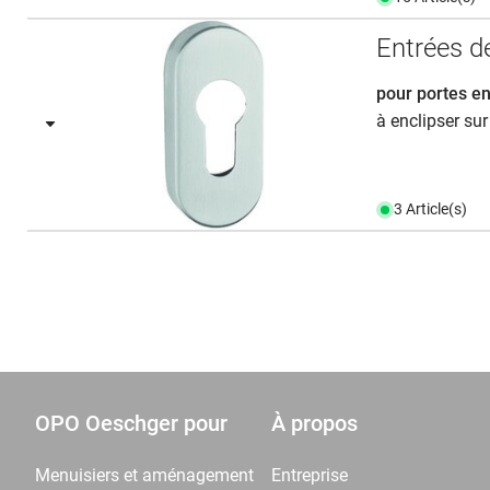
Entrées d
pour portes e
à enclipser sur
3 Article(s)
OPO Oeschger pour
À propos
Menuisiers et aménagement
Entreprise