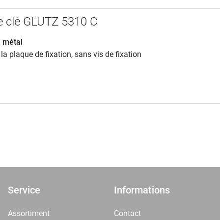
e clé GLUTZ 5310 C
n métal
 la plaque de fixation, sans vis de fixation
Service
Informations
Assortiment
Contact