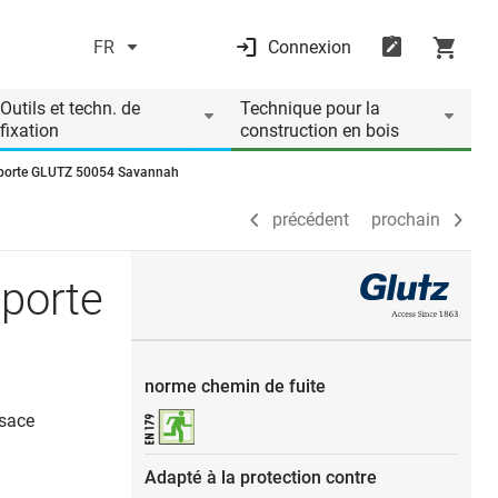
FR
Connexion
précédent
prochain
Outils et techn. de
Technique pour la
fixation
construction en bois
e porte GLUTZ 50054 Savannah
précédent
prochain
 porte
norme chemin de fuite
osace
Adapté à la protection contre