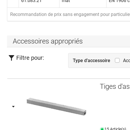
61.083.21
mat
EN 1906 c
Recommandation de prix sans engagement pour particulie
Accessoires appropriés
Filtre pour:
Type d’accessoire
Acc
Tiges d'a
15 Article(s)