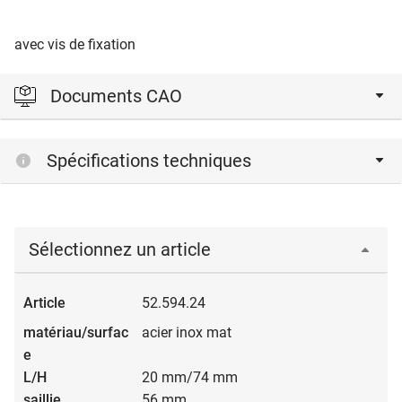
avec vis de fixation
Documents CAO
Veuillez vous connecter pour afficher et télécharger les
Spécifications techniques
fichiers CAD.
Connexion
Sélectionnez un article
52.594.24
acier inox mat
20 mm/74 mm
56 mm