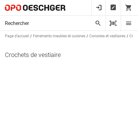
Page d’accueil
Ferrements meubles et cuisines
Consoles et vestiaires
Croch
Crochets de vestiaire