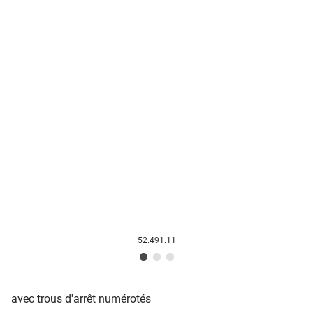
52.491.11
avec trous d'arrêt numérotés