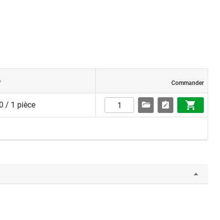
f
Commander
 / 1 pièce