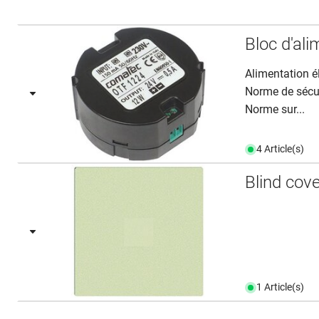
Bloc d'al
Alimentation é
Norme de sécu
Norme sur...
4 Article(s)
Blind cov
1 Article(s)