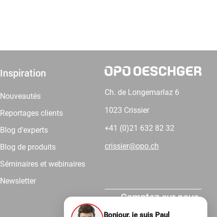
Inspiration
Ch. de Longemarlaz 6
Nouveautés
1023 Crissier
Reportages clients
+41 (0)21 632 82 32
Blog d'experts
crissier@opo.ch
Blog de produits
Séminaires et webinaires
Newsletter
Comptez sur nous.
Bonjour, je suis Paul