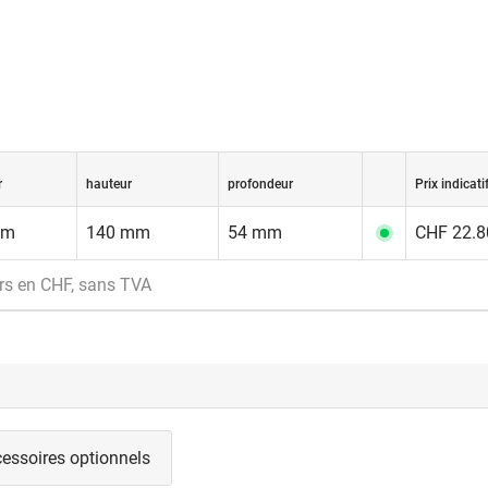
r
hauteur
profondeur
Prix indicati
mm
140 mm
54 mm
CHF 22.80
rs en CHF, sans TVA
essoires optionnels