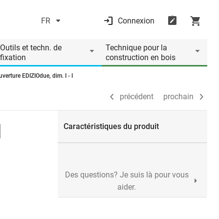
FR
Connexion
précédent
prochain
Outils et techn. de
Technique pour la
fixation
construction en bois
verture EDIZIOdue, dim. I - I
précédent
prochain
I
Caractéristiques du produit
Des questions? Je suis là pour vous
aider.