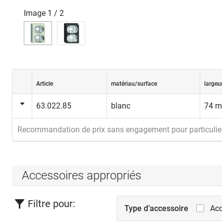
Image
1
/
2
Article
matériau/surface
largeu
63.022.85
blanc
74 
Recommandation de prix sans engagement pour particulie
Accessoires appropriés
Filtre pour:
Type d’accessoire
Acc