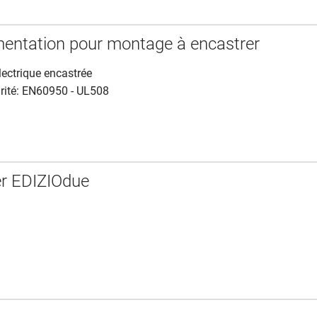
imentation pour montage à encastrer
lectrique encastrée
rité: EN60950 - UL508
er EDIZIOdue