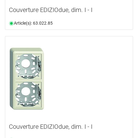
Couverture EDIZIOdue, dim. I - I
Article(s): 63.022.85
Couverture EDIZIOdue, dim. I - I