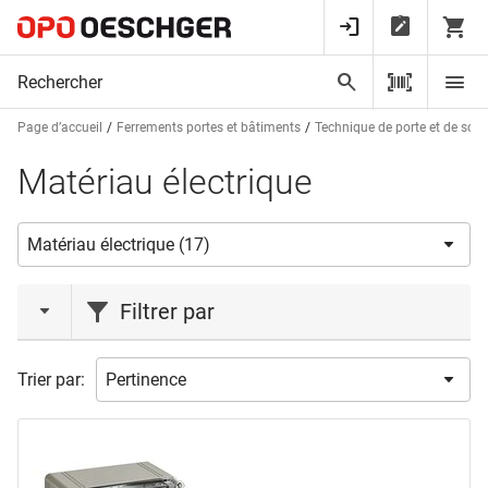
Page d’accueil
Ferrements portes et bâtiments
Technique de porte et de sorti
Matériau électrique
Filtrer par
marques
Trier par:
BSW
(3)
OK-LINE
(3)