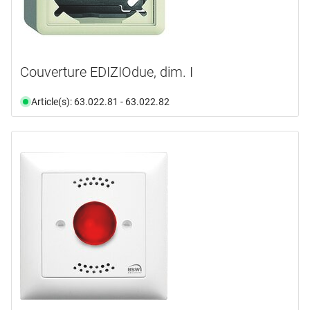
Couverture EDIZIOdue, dim. I
Article(s): 63.022.81 - 63.022.82