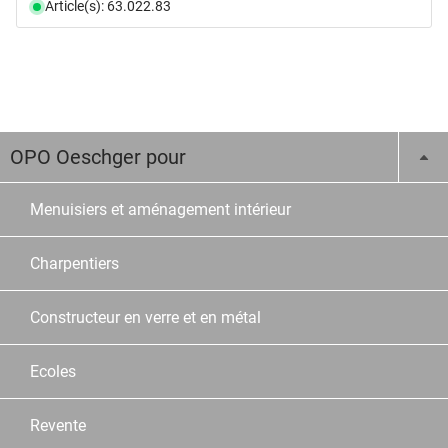
Article(s): 63.022.83
OPO Oeschger pour
Menuisiers et aménagement intérieur
Charpentiers
Constructeur en verre et en métal
Ecoles
Revente