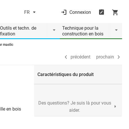
FR
Connexion
précédent
prochain
Outils et techn. de
Technique pour la
fixation
construction en bois
ur mastic
précédent
prochain
Caractéristiques du produit
Des questions? Je suis là pour vous
lle en bois
aider.