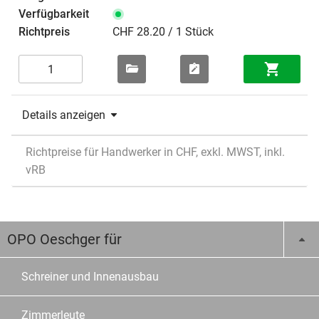
CHF 28.20 / 1 Stück
Details anzeigen
Richtpreise für Handwerker in CHF, exkl. MWST, inkl.
vRB
OPO Oeschger für
Schreiner und Innenausbau
Zimmerleute