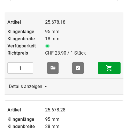
25.678.18
95 mm
18 mm
CHF 23.90 / 1 Stück
Details anzeigen
25.678.28
95 mm
28 mm