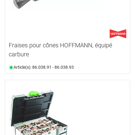
Fraises pour cônes HOFFMANN, équipé
carbure
Article(s): 86.038.91 - 86.038.93