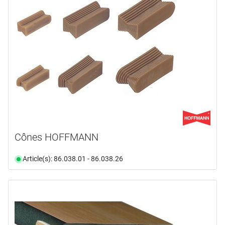
n'est plus disponible
(2)
Sélectionner
Cônes HOFFMANN
Article(s): 86.038.01 - 86.038.26