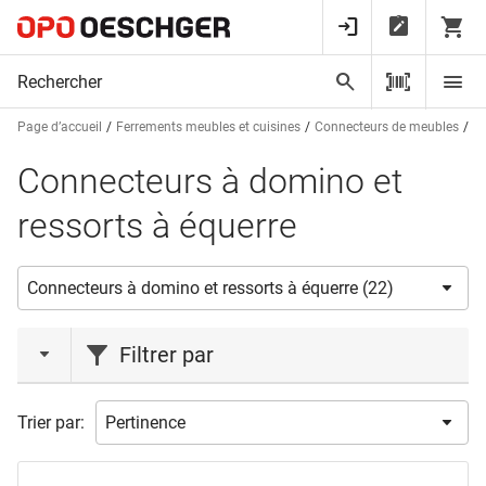
Page d’accueil
Ferrements meubles et cuisines
Connecteurs de meubles
Co
Connecteurs à domino et
ressorts à équerre
Filtrer par
marques
Trier par:
FESTOOL
(19)