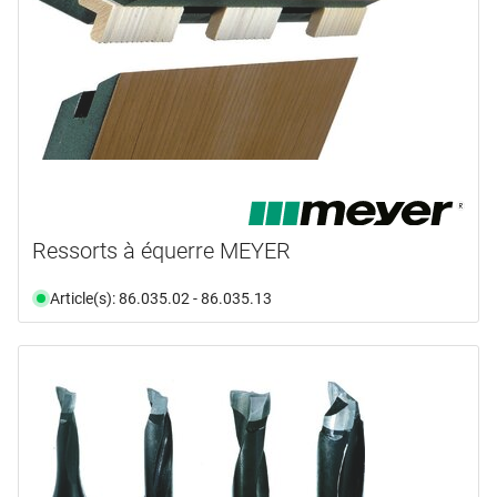
Ressorts à équerre MEYER
Article(s): 86.035.02 - 86.035.13