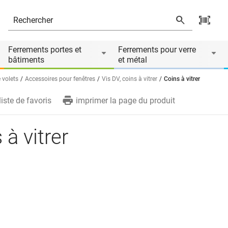
Ferrements portes et
Ferrements pour verre
bâtiments
et métal
 volets
Accessoires pour fenêtres
Vis DV, coins à vitrer
Coins à vitrer
liste de favoris
imprimer la page du produit
 à vitrer