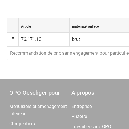
Article
matériau/surface
76.171.13
brut
Recommandation de prix sans engagement pour particulie
OPO Oeschger pour
À propos
Menuisiers et aménagement
Entreprise
intérieur
Histoire
Charpentiers
Travailler chez OPO