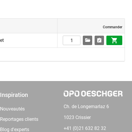
Commander
et
Inspiration
Ch. de Longemarlaz 6
Nouveautés
1023 Crissier
Reportages clients
+41 (0)21 632 82 32
Blog d'experts