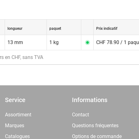
longueur
paquet
Prix indicatif
13 mm
1 kg
CHF 78.90 / 1 paqu
rs en CHF, sans TVA
Service
Informations
Assortiment
Contact
Marques
Questions fréquentes
Catalogues
Options de commande