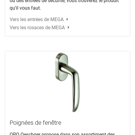
ou des entrées de sécurité, vous trouverez le produit
qu’il vous faut.
Vers les entrées de MEGA
Vers les rosaces de MEGA
Poignées de fenêtre
OPO Oeschger propose dans son assortiment des