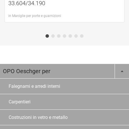
33.604/34.190
in Maniglie per porte e guarnizioni
OPO Oeschger per
Falegnami e arredi interni
Carpentieri
Costruzioni in vetro e metallo