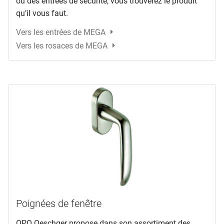
ou des entrées de sécurité, vous trouverez le produit
qu’il vous faut.
Vers les entrées de MEGA
Vers les rosaces de MEGA
Poignées de fenêtre
OPO Oeschger propose dans son assortiment des