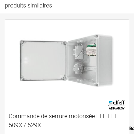
produits similaires
Commande de serrure motorisée EFF-EFF
509X / 529X
Bo