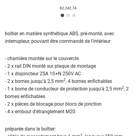
62.242.74
boîtier en matière synthétique ABS, pré-monté, avec
interrupteur, pouvant être commandé de l'intérieur
- charnière montée sur le couvercle
- 2 x rail DIN monté sur plaque de montage
- 1 x disjoncteur 25A 1S+N 250V AC
2
- 2 x bornes jusqu'à 2,5 mm
, 4 bornes enfichables
2
- 1 x borne de conducteur de protection jusqu'à 2,5 mm
, 2
bornes enfichables
- 2 x pièces de blocage pour blocs de jonction
- 4 x embout d'étranglement M20
préparée dans le boîtier:
2