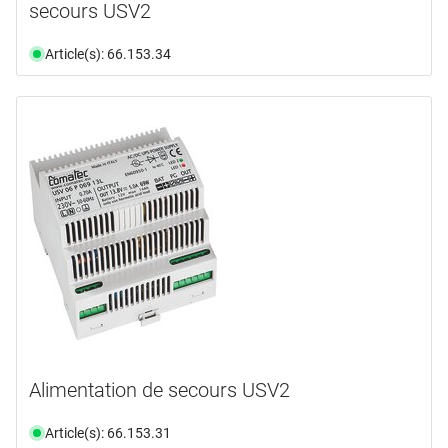
secours USV2
Article(s): 66.153.34
Alimentation de secours USV2
Article(s): 66.153.31