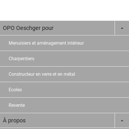
OPO Oeschger pour
Menuisiers et aménagement intérieur
Charpentiers
Constructeur en verre et en métal
Ecoles
Revente
À propos