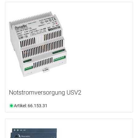
Notstromversorgung USV2
Artikel: 66.153.31