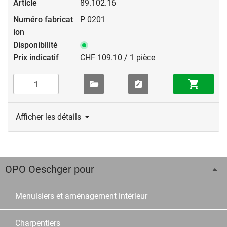
89.102.16
P 0201
CHF 109.10 / 1 pièce
Afficher les détails
OPO Oeschger pour
Menuisiers et aménagement intérieur
Charpentiers