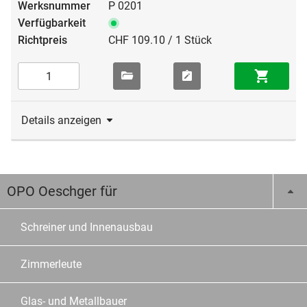
P 0201
CHF 109.10 / 1 Stück
Details anzeigen
OPO Oeschger für
Schreiner und Innenausbau
Zimmerleute
Glas- und Metallbauer