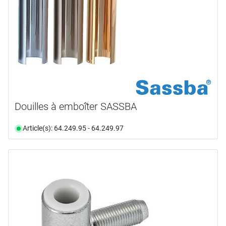
Douilles à emboîter SASSBA
Article(s): 64.249.95 - 64.249.97