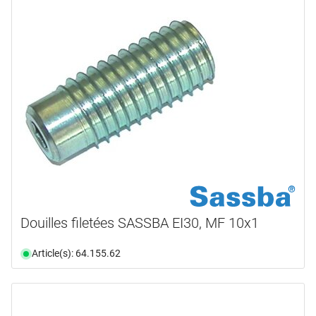
Douilles filetées SASSBA EI30, MF 10x1
Article(s): 64.155.62