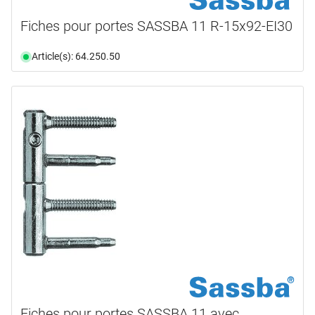
Fiches pour portes SASSBA 11 R-15x92-EI30
Article(s): 64.250.50
Fiches pour portes SASSBA 11 avec