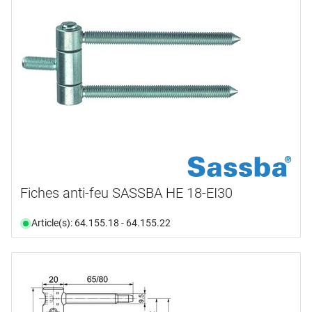
Fiches anti-feu SASSBA HE 18-EI30
Article(s): 64.155.18 - 64.155.22