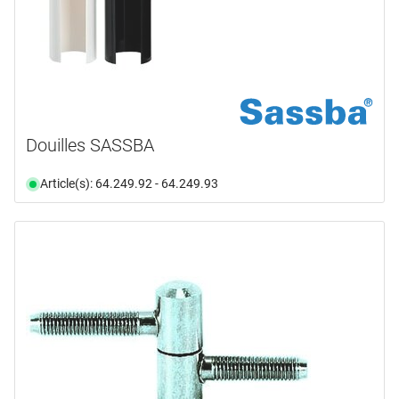
Douilles SASSBA
Article(s): 64.249.92 - 64.249.93