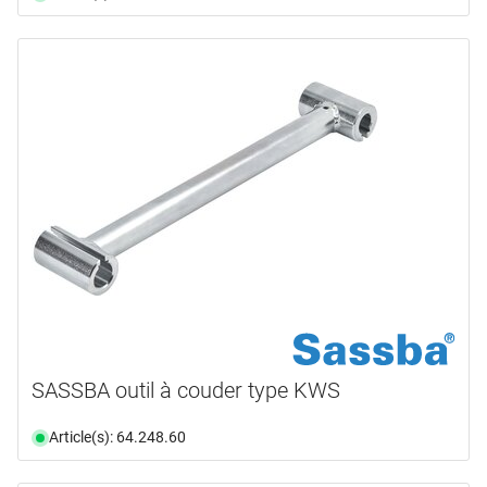
SASSBA outil à couder type KWS
Article(s): 64.248.60