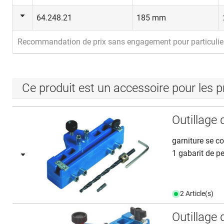
64.248.21
185 mm
Recommandation de prix sans engagement pour particulie
Ce produit est un accessoire pour les p
Outillage
garniture se c
1 gabarit de p
2 Article(s)
Outillage