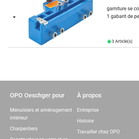
garniture se c
1 gabarit de pe
3 Article(s)
OPO Oeschger pour
À propos
Menuisiers et aménagement
Entreprise
intérieur
Histoire
Charpentiers
Travailler chez OPO