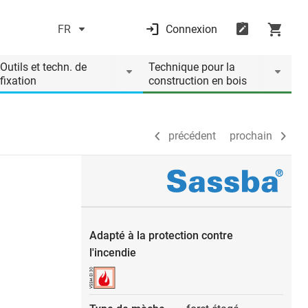
FR
Connexion
précédent
prochain
Outils et techn. de
Technique pour la
fixation
construction en bois
précédent
prochain
Adapté à la protection contre
l'incendie