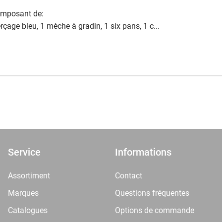
omposant de:
rçage bleu, 1 mèche à gradin, 1 six pans, 1 c...
Service
Informations
Assortiment
Contact
Marques
Questions fréquentes
Catalogues
Options de commande