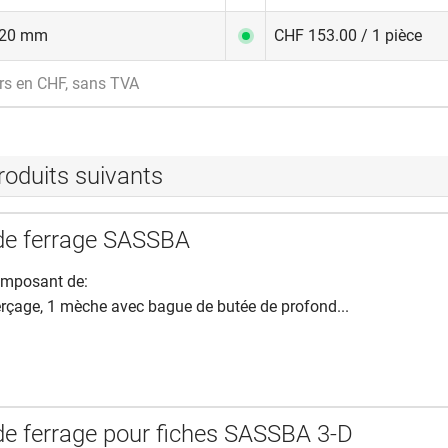
20 mm
CHF 153.00 / 1 pièce
rs en CHF, sans TVA
roduits suivants
 de ferrage SASSBA
omposant de:
erçage, 1 mèche avec bague de butée de profond...
 de ferrage pour fiches SASSBA 3-D