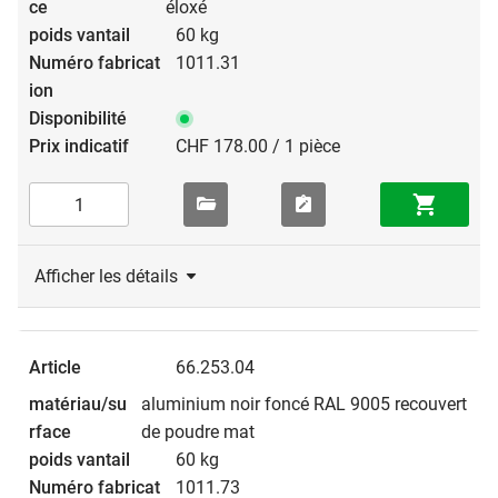
éloxé
60 kg
1011.31
CHF 178.00 / 1 pièce
Afficher les détails
66.253.04
aluminium noir foncé RAL 9005 recouvert
de poudre mat
60 kg
1011.73