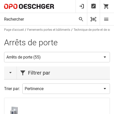
Page d’accueil
Ferrements portes et bâtiments
Technique de porte et de sorti
Arrêts de porte
Filtrer par
action
Trier par:
Vente de stock
(1)
marques