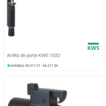
Arrêts de porte KWS 1032
Article(s): 66.211.01 - 66.211.04