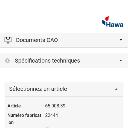
Documents CAO
Veuillez vous connecter pour afficher et télécharger les
Spécifications techniques
fichiers CAD.
Connexion
Sélectionnez un article
65.008.39
22444