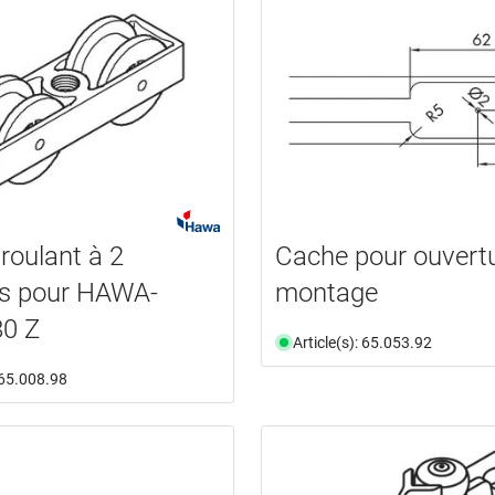
 roulant à 2
Cache pour ouvert
es pour HAWA-
montage
80 Z
Article(s): 65.053.92
: 65.008.98