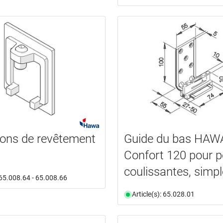
ons de revêtement
Guide du bas HAW
Confort 120 pour p
coulissantes, simpl
: 65.008.64 - 65.008.66
Article(s): 65.028.01