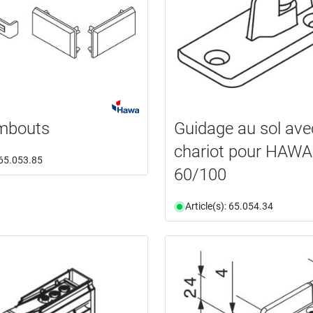
embouts
Guidage au sol ave
chariot pour HAWA
: 65.053.85
60/100
Article(s): 65.054.34