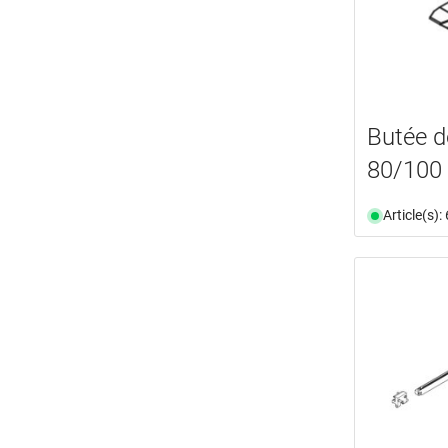
Butée d
80/100 
Article(s)