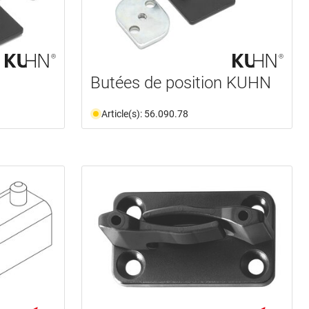
Butées de position KUHN
Article(s): 56.090.78