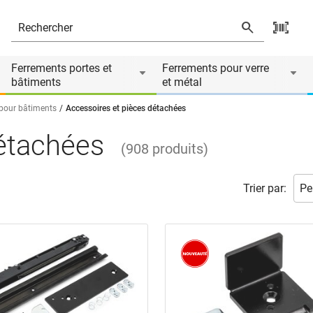
Ferrements portes et
Ferrements pour verre
bâtiments
et métal
 pour bâtiments
Accessoires et pièces détachées
détachées
(
908
produits
)
Trier par: