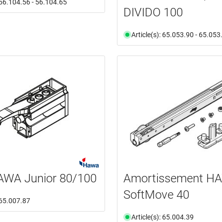
: 56.104.56 - 56.104.65
DIVIDO 100
Article(s): 65.053.90 - 65.053
AWA Junior 80/100
Amortissement H
SoftMove 40
: 65.007.87
Article(s): 65.004.39