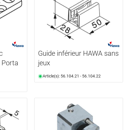
c
Guide inférieur HAWA sans
 Porta
jeux
Article(s): 56.104.21 - 56.104.22