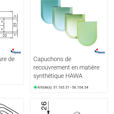
ure de
Capuchons de
recouvrement en matière
synthétique HAWA
Article(s): 51.165.31 - 56.104.34