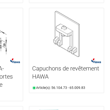
A-
Capuchons de revêtement
ortes
HAWA
e
Article(s): 56.104.73 - 65.009.83