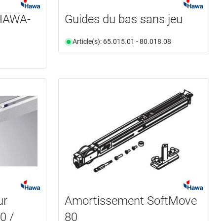
 HAWA-
Guides du bas sans jeu
Article(s): 65.015.01 - 80.018.08
ur
Amortissement SoftMove
0 /
80