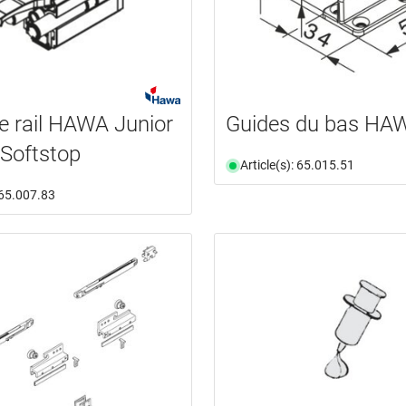
e rail HAWA Junior
Guides du bas HA
Softstop
Article(s): 65.015.51
: 65.007.83