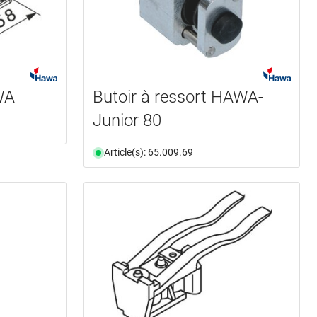
WA
Butoir à ressort HAWA-
Junior 80
Article(s): 65.009.69