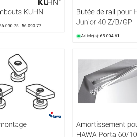
embouts KUHN
Butée de rail pour
Junior 40 Z/B/GP
: 56.090.75 - 56.090.77
Article(s): 65.004.61
 montage
Amortissement po
HAWA Porta 60/10