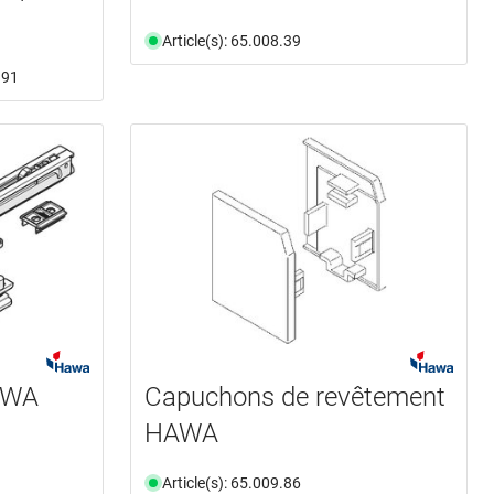
Article(s): 65.008.39
.91
AWA
Capuchons de revêtement
HAWA
Article(s): 65.009.86