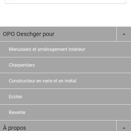
OPO Oeschger pour
Menuisiers et aménagement intérieur
Charpentiers
Constructeur en verre et en métal
Ecoles
Revente
À propos