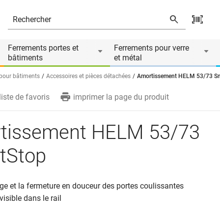
ire de
Ferrements portes et
Ferrements pour verre
bâtiments
et métal
 pour bâtiments
Accessoires et pièces détachées
Amortissement HELM 53/73 S
liste de favoris
imprimer la page du produit
tissement HELM 53/73
tStop
age et la fermeture en douceur des portes coulissantes
visible dans le rail