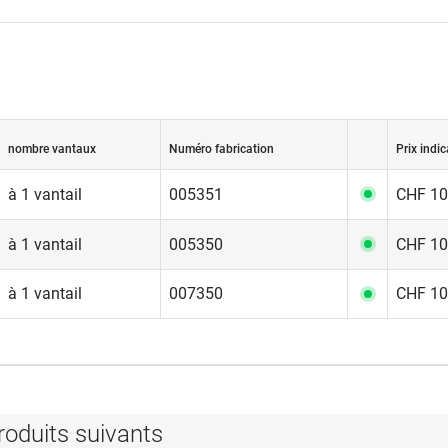
nombre vantaux
Numéro fabrication
Prix indic
à 1 vantail
005351
CHF 103
à 1 vantail
005350
CHF 103
à 1 vantail
007350
CHF 103
roduits suivants