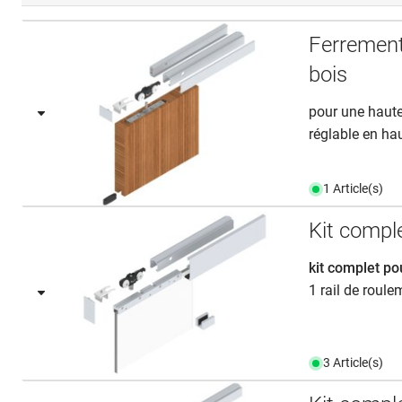
Ferrement
bois
pour une haut
réglable en hau
1 Article(s)
Kit comp
kit complet po
1 rail de roule
3 Article(s)