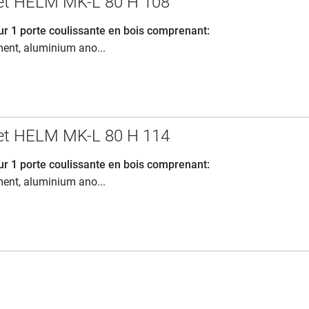
let HELM MK-L 80 H 108
ur 1 porte coulissante en bois comprenant:
ement, aluminium ano...
let HELM MK-L 80 H 114
ur 1 porte coulissante en bois comprenant:
ement, aluminium ano...