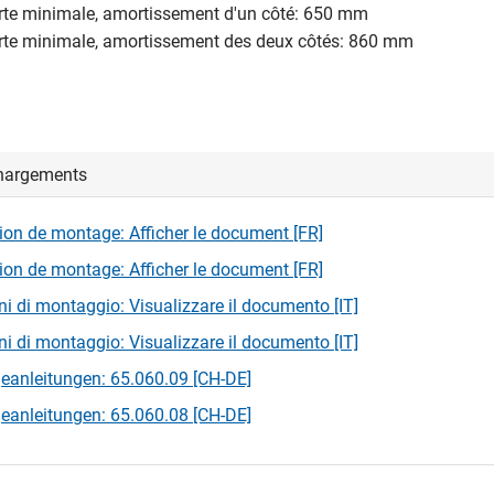
orte minimale, amortissement d'un côté: 650 mm
orte minimale, amortissement des deux côtés: 860 mm
hargements
tion de montage: Afficher le document [FR]
tion de montage: Afficher le document [FR]
oni di montaggio: Visualizzare il documento [IT]
oni di montaggio: Visualizzare il documento [IT]
anleitungen: 65.060.09 [CH-DE]
anleitungen: 65.060.08 [CH-DE]