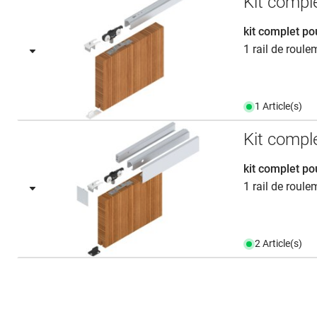
Kit comp
kit complet po
1 rail de roul
1 Article(s)
Kit comp
kit complet po
1 rail de roul
2 Article(s)