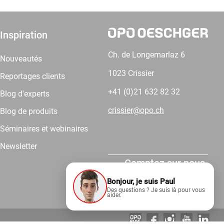
Inspiration
Ch. de Longemarlaz 6
Nouveautés
1023 Crissier
Reportages clients
+41 (0)21 632 82 32
Blog d'experts
crissier@opo.ch
Blog de produits
Séminaires et webinaires
Newsletter
Comptez sur nous.
Bonjour, je suis Paul
Des questions ? Je suis là pour vous
aider.