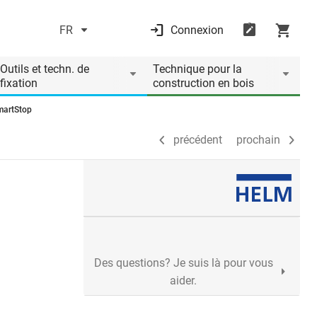
FR
Connexion
précédent
prochain
Outils et techn. de
Technique pour la
fixation
construction en bois
martStop
précédent
prochain
Des questions? Je suis là pour vous
aider.