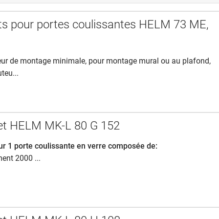
s pour portes coulissantes HELM 73 ME,
eur de montage minimale,
pour montage mural ou au plafond,
teu...
let HELM MK-L 80 G 152
ur 1 porte coulissante en verre composée de:
ment 2000 ...