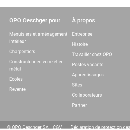
OPO Oeschger pour
À propos
Menuisiers et aménagement
Entreprise
intérieur
Histoire
Charpentiers
Travailler chez OPO
Constructeur en verre et en
Postes vacants
métal
Apprentissages
Ecoles
Sites
Revente
Collaborateurs
Partner
© OPO Oeschger SA
CGV
Déclaration de protection de