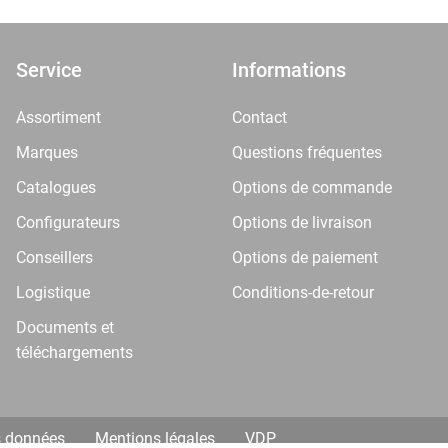
Service
Informations
Assortiment
Contact
Marques
Questions fréquentes
Catalogues
Options de commande
Configurateurs
Options de livraison
Conseillers
Options de paiement
Logistique
Conditions-de-retour
Documents et
téléchargements
s données
Mentions légales
VDP