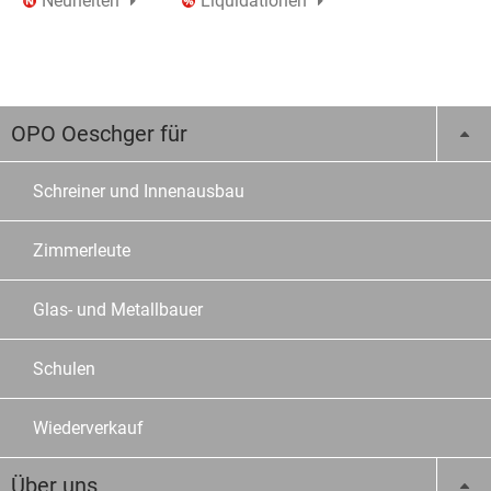
Neuheiten
Liquidationen
OPO Oeschger für
Schreiner und Innenausbau
Zimmerleute
Glas- und Metallbauer
Schulen
Wiederverkauf
Über uns