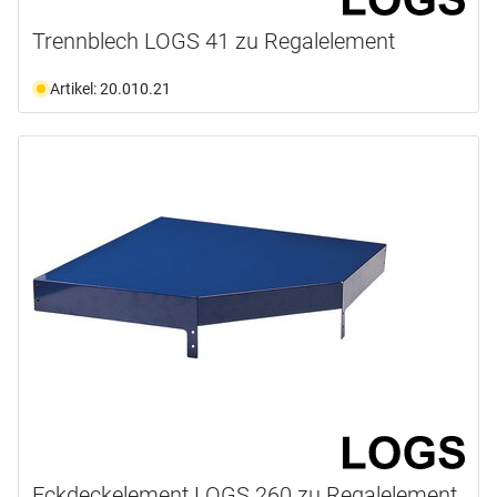
Trennblech LOGS 41 zu Regalelement
Artikel: 20.010.21
Eckdeckelement LOGS 260 zu Regalelement