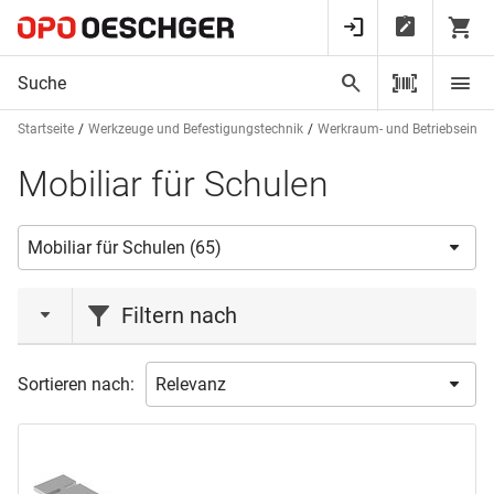
Startseite
Werkzeuge und Befestigungstechnik
Werkraum- und Betriebseinri
Mobiliar für Schulen
Filtern nach
Marke
Sortieren nach:
BORA
(1)
LISTA
(2)
LOGS
(29)