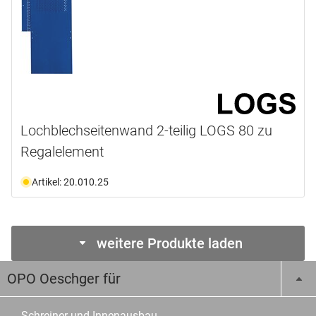
Lochblechseitenwand 2-teilig LOGS 80 zu
Regalelement
Artikel: 20.010.25
weitere Produkte laden
OPO Oeschger für
Schreiner und Innenausbau